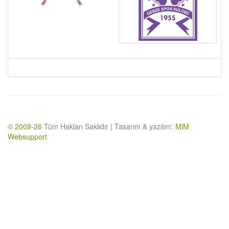
© 2009-26
Tüm Hakları Saklıdır | Tasarım & yazılım:
MiM
Websupport