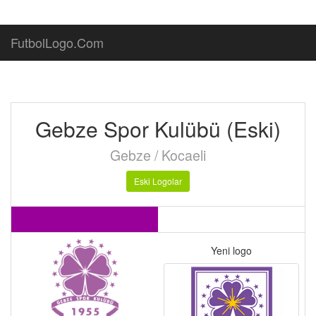
FutbolLogo.Com
Gebze Spor Kulübü (Eski)
Gebze / Kocaeli
Eski Logolar
Yeni logo