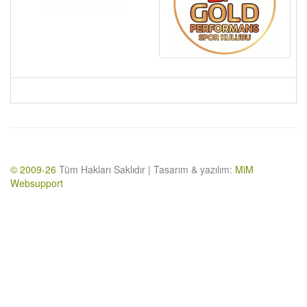
© 2009-26
Tüm Hakları Saklıdır | Tasarım & yazılım:
MiM
Websupport