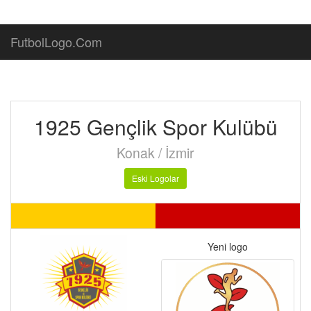
FutbolLogo.Com
1925 Gençlik Spor Kulübü
Konak / İzmir
Eski Logolar
Yeni logo