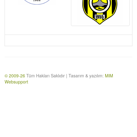
© 2009-26
Tüm Hakları Saklıdır | Tasarım & yazılım:
MiM
Websupport