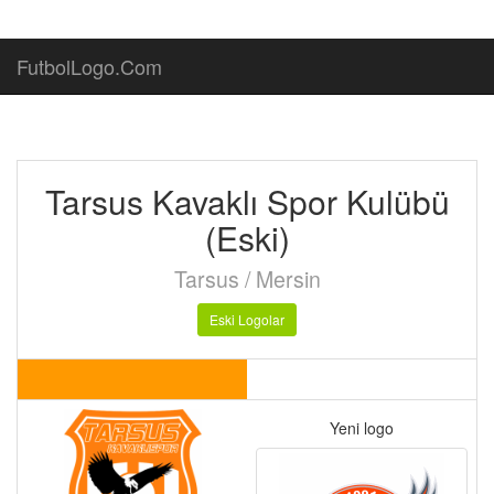
FutbolLogo.Com
Tarsus Kavaklı Spor Kulübü
(Eski)
Tarsus / Mersin
Eski Logolar
Yeni logo