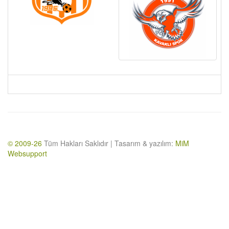
© 2009-26
Tüm Hakları Saklıdır | Tasarım & yazılım:
MiM
Websupport