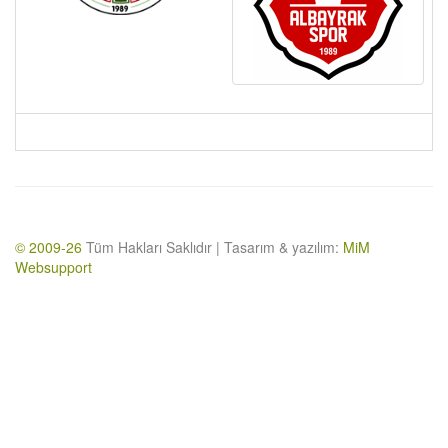
© 2009-26
Tüm Hakları Saklıdır | Tasarım & yazılım:
MiM
Websupport