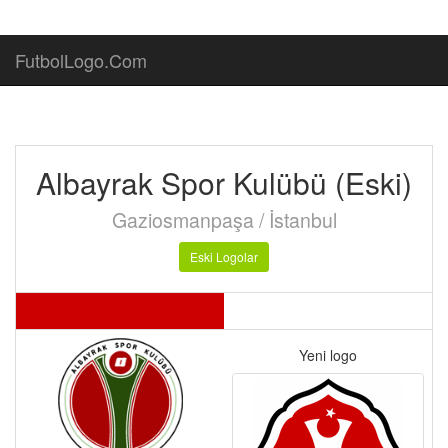
FutbolLogo.Com
Albayrak Spor Kulübü (Eski)
Gaziosmanpaşa / İstanbul
Eski Logolar
Yeni logo