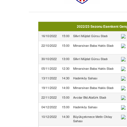
2022/23 Sezonu Esenkent Gençli
16/10/2022
15:00
Silivri Müjdat Gürsu Stadı
22/10/2022
15:00
Mimarsinan Baba Hakkı Stadı
30/10/2022
13:00
Silivri Müjdat Gürsu Stadı
05/11/2022
12:30
Mimarsinan Baba Hakkı Stadı
13/11/2022
14:30
Hadımköy Sahası
19/11/2022
14:00
Mimarsinan Baba Hakkı Stadı
22/11/2022
15:00
Avcılar Bld.Atatürk Stadı
04/12/2022
15:00
Hadımköy Sahası
10/12/2022
14:30
Büyükçekmece Metin Oktay
Sahası