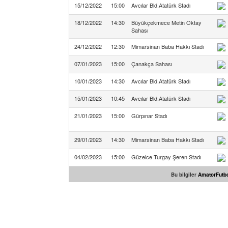
15/12/2022
15:00
Avcılar Bld.Atatürk Stadı
18/12/2022
14:30
Büyükçekmece Metin Oktay
Sahası
24/12/2022
12:30
Mimarsinan Baba Hakkı Stadı
07/01/2023
15:00
Çanakça Sahası
10/01/2023
14:30
Avcılar Bld.Atatürk Stadı
15/01/2023
10:45
Avcılar Bld.Atatürk Stadı
21/01/2023
15:00
Gürpınar Stadı
29/01/2023
14:30
Mimarsinan Baba Hakkı Stadı
04/02/2023
15:00
Güzelce Turgay Şeren Stadı
Bu bilgiler
AmatorFutbo