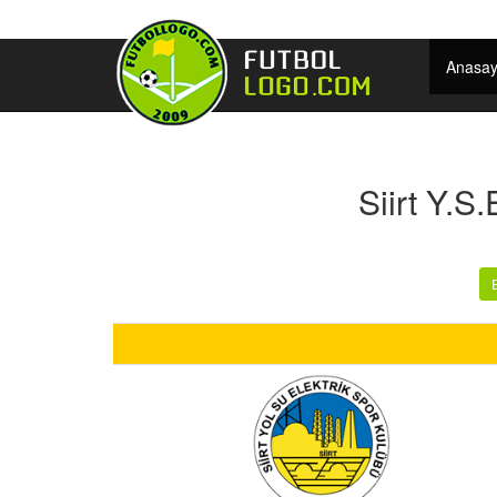
Anasay
Siirt Y.S