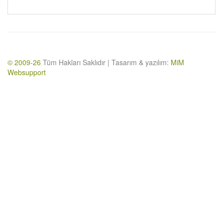
© 2009-26
Tüm Hakları Saklıdır | Tasarım & yazılım:
MiM
Websupport