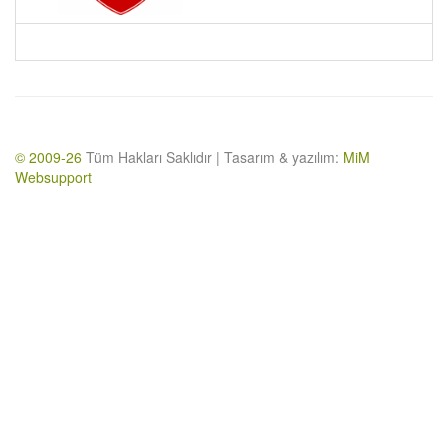
© 2009-26
Tüm Hakları Saklıdır | Tasarım & yazılım:
MiM
Websupport