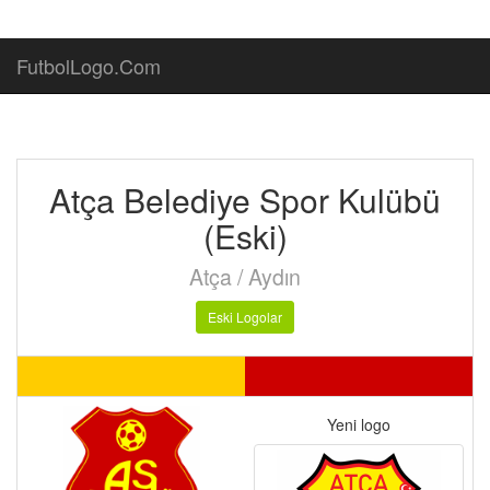
FutbolLogo.Com
Atça Belediye Spor Kulübü
(Eski)
Atça / Aydın
Eski Logolar
Yeni logo