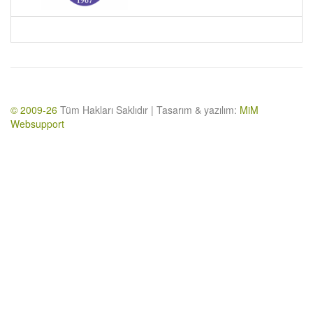
© 2009-26
Tüm Hakları Saklıdır | Tasarım & yazılım:
MiM
Websupport