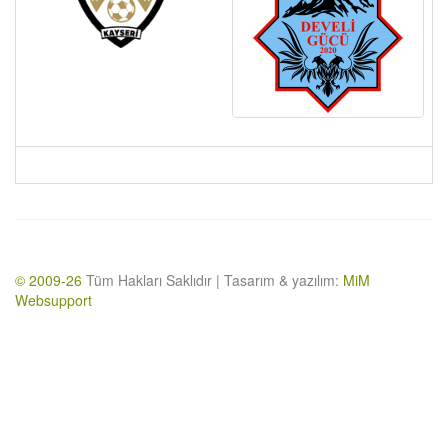
© 2009-26
Tüm Hakları Saklıdır | Tasarım & yazılım:
MiM
Websupport