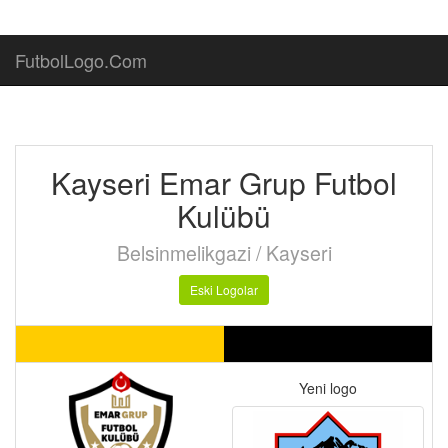
FutbolLogo.Com
Kayseri Emar Grup Futbol
Kulübü
Belsinmelikgazi / Kayseri
Eski Logolar
Yeni logo