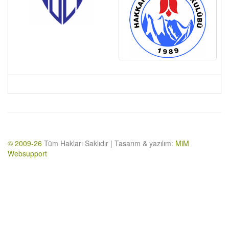
© 2009-26
Tüm Hakları Saklıdır | Tasarım & yazılım:
MiM
Websupport