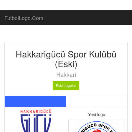
FutbolLogo.Com
Hakkarigücü Spor Kulübü
(Eski)
Hakkari
Eski Logolar
Yeni logo