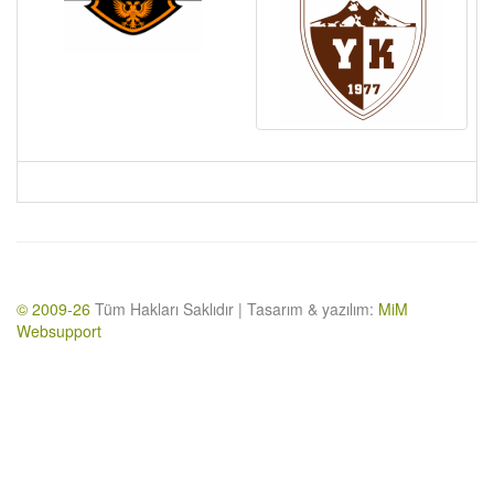
© 2009-26
Tüm Hakları Saklıdır | Tasarım & yazılım:
MiM
Websupport