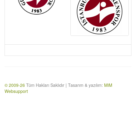
© 2009-26
Tüm Hakları Saklıdır | Tasarım & yazılım:
MiM
Websupport