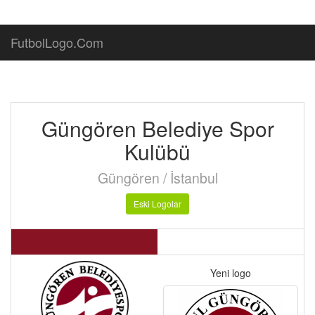
FutbolLogo.Com
Güngören Belediye Spor
Kulübü
Güngören / İstanbul
Eski Logolar
Yeni logo