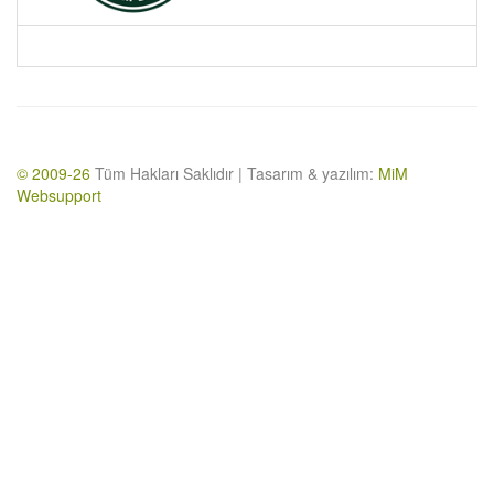
© 2009-26
Tüm Hakları Saklıdır | Tasarım & yazılım:
MiM
Websupport