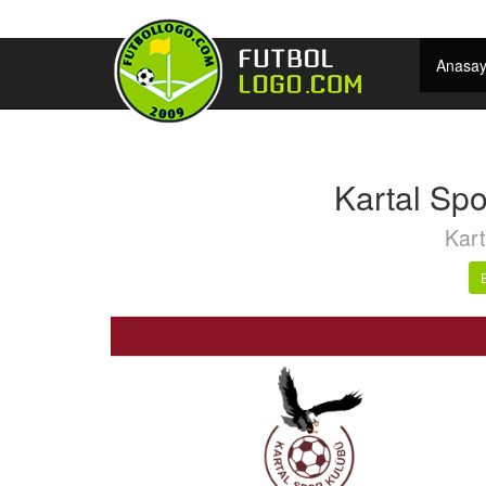
Anasay
Kartal Spo
Kart