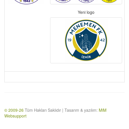
Yeni logo
© 2009-26
Tüm Hakları Saklıdır | Tasarım & yazılım:
MiM
Websupport