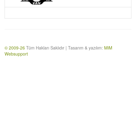
© 2009-26
Tüm Hakları Saklıdır | Tasarım & yazılım:
MiM
Websupport