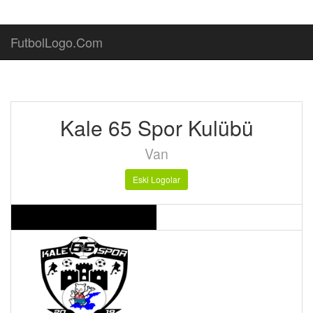
FutbolLogo.Com
Kale 65 Spor Kulübü
Van
Eski Logolar