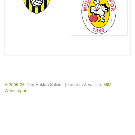
© 2009-26
Tüm Hakları Saklıdır | Tasarım & yazılım:
MiM
Websupport