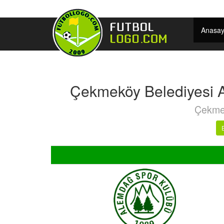
Anasay
Çekmeköy Belediyesi A
Çekmek