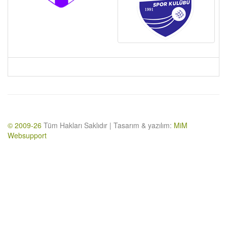
© 2009-26
Tüm Hakları Saklıdır | Tasarım & yazılım:
MiM
Websupport