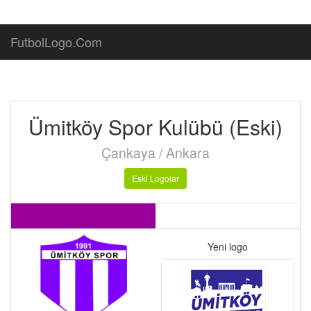
FutbolLogo.Com
Ümitköy Spor Kulübü (Eski)
Çankaya / Ankara
Eski Logolar
Yeni logo