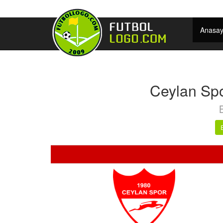
Anasay
Ceylan Spo