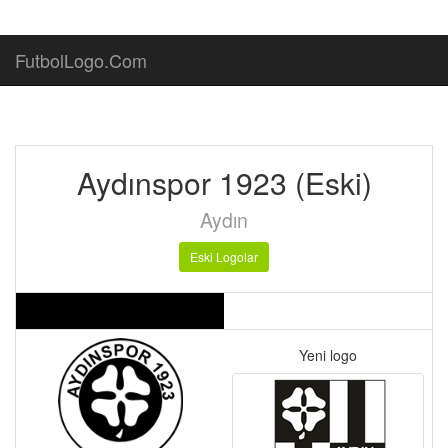
FutbolLogo.Com
Aydınspor 1923 (Eski)
Aydın
Eski Logolar
Yeni logo