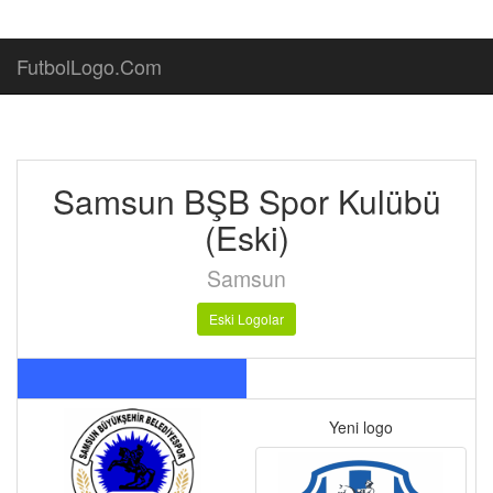
FutbolLogo.Com
Samsun BŞB Spor Kulübü
(Eski)
Samsun
Eski Logolar
Yeni logo