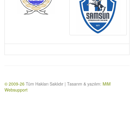
© 2009-26
Tüm Hakları Saklıdır | Tasarım & yazılım:
MiM
Websupport