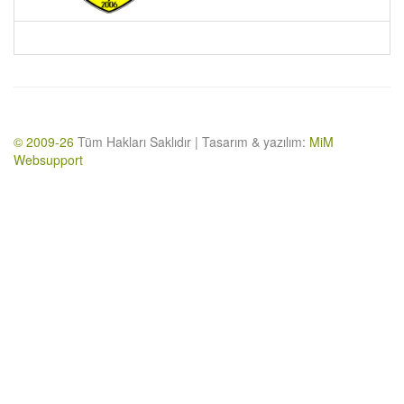
© 2009-26
Tüm Hakları Saklıdır | Tasarım & yazılım:
MiM
Websupport