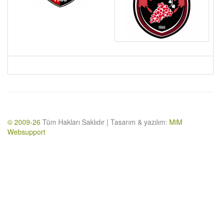
© 2009-26
Tüm Hakları Saklıdır | Tasarım & yazılım:
MiM
Websupport