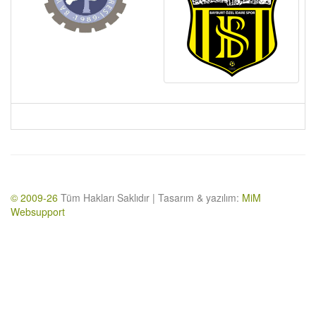
© 2009-26
Tüm Hakları Saklıdır | Tasarım & yazılım:
MiM
Websupport