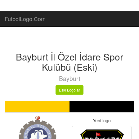
FutbolLogo.Com
Bayburt İl Özel İdare Spor
Kulübü (Eski)
Bayburt
Eski Logolar
Yeni logo