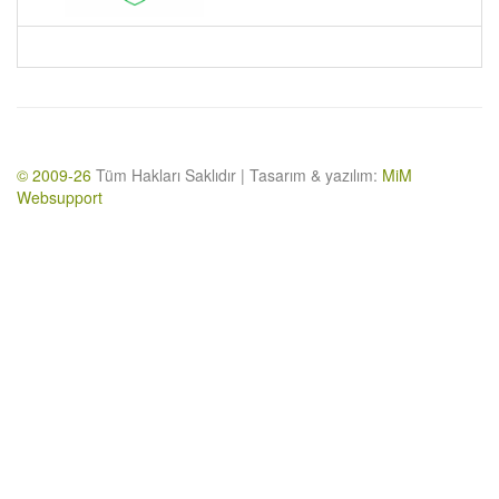
© 2009-26
Tüm Hakları Saklıdır | Tasarım & yazılım:
MiM
Websupport