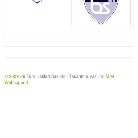
© 2009-26
Tüm Hakları Saklıdır | Tasarım & yazılım:
MiM
Websupport