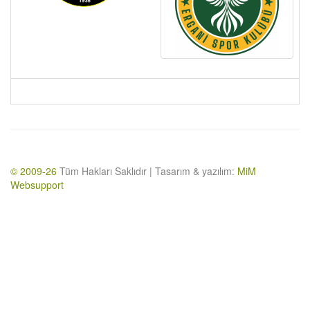
© 2009-26
Tüm Hakları Saklıdır | Tasarım & yazılım:
MiM
Websupport