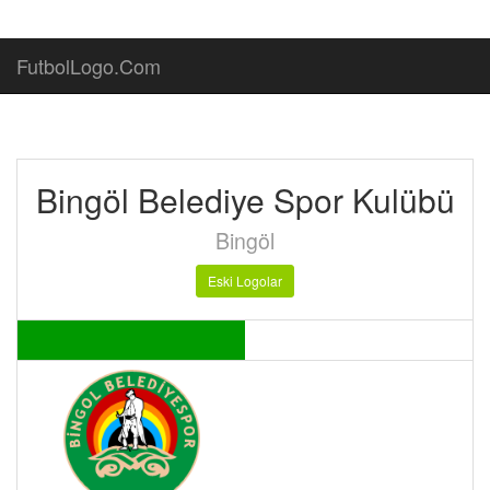
FutbolLogo.Com
Bingöl Belediye Spor Kulübü
Bingöl
Eski Logolar