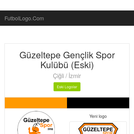
FutbolLogo.Com
Güzeltepe Gençlik Spor
Kulübü (Eski)
Çiğli / İzmir
Eski Logolar
Yeni logo