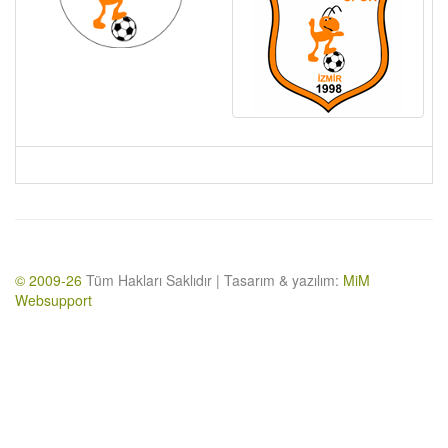
© 2009-26
Tüm Hakları Saklıdır | Tasarım & yazılım:
MiM
Websupport