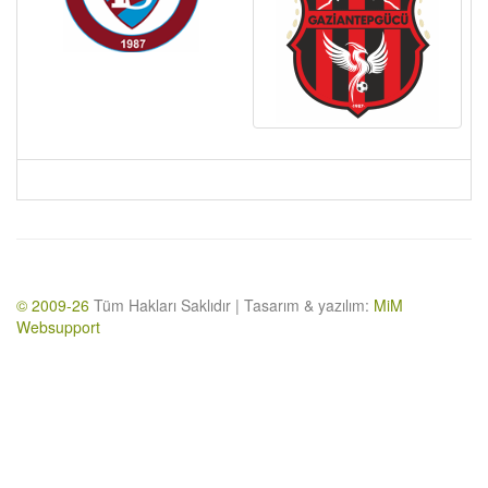
© 2009-26
Tüm Hakları Saklıdır | Tasarım & yazılım:
MiM
Websupport