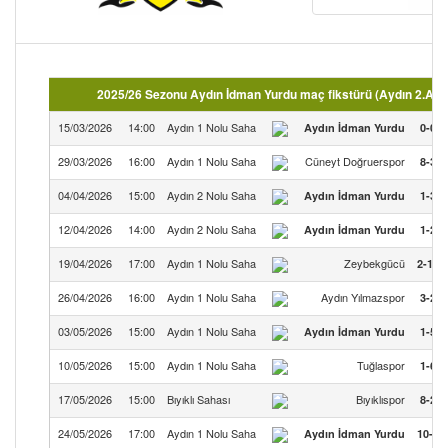
2025/26 Sezonu Aydın İdman Yurdu maç fikstürü (Aydın 2.Ama
15/03/2026
14:00
Aydın 1 Nolu Saha
Aydın İdman Yurdu
0-0
29/03/2026
16:00
Aydın 1 Nolu Saha
Cüneyt Doğruerspor
8-3
04/04/2026
15:00
Aydın 2 Nolu Saha
Aydın İdman Yurdu
1-3
12/04/2026
14:00
Aydın 2 Nolu Saha
Aydın İdman Yurdu
1-2
19/04/2026
17:00
Aydın 1 Nolu Saha
Zeybekgücü
2-10
26/04/2026
16:00
Aydın 1 Nolu Saha
Aydın Yılmazspor
3-2
03/05/2026
15:00
Aydın 1 Nolu Saha
Aydın İdman Yurdu
1-5
10/05/2026
15:00
Aydın 1 Nolu Saha
Tuğlaspor
1-6
17/05/2026
15:00
Bıyıklı Sahası
Bıyıklıspor
8-2
24/05/2026
17:00
Aydın 1 Nolu Saha
Aydın İdman Yurdu
10-2