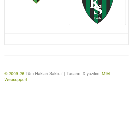
© 2009-26
Tüm Hakları Saklıdır | Tasarım & yazılım:
MiM
Websupport