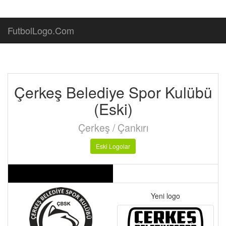
FutbolLogo.Com
Çerkeş Belediye Spor Kulübü
(Eski)
Çerkeş / Çankırı
Eski Logolar
Yeni logo