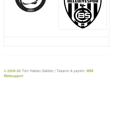
© 2009-26
Tüm Hakları Saklıdır | Tasarım & yazılım:
MiM
Websupport