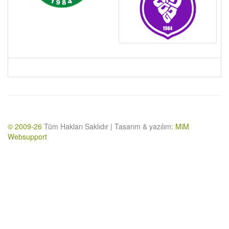
© 2009-26
Tüm Hakları Saklıdır | Tasarım & yazılım:
MiM
Websupport