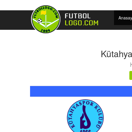
Anasay
Kütahya