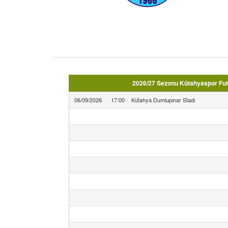
2026/27 Sezonu Kütahyaspor Futbo
06/09/2026
17:00
Kütahya Dumlupınar Stadı