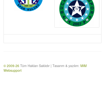
© 2009-26
Tüm Hakları Saklıdır | Tasarım & yazılım:
MiM
Websupport