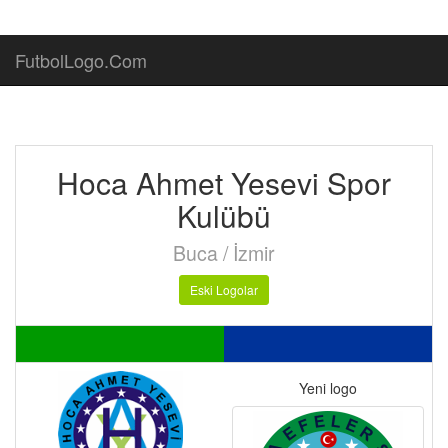
FutbolLogo.Com
Hoca Ahmet Yesevi Spor
Kulübü
Buca / İzmir
Eski Logolar
Yeni logo