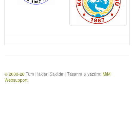
© 2009-26
Tüm Hakları Saklıdır | Tasarım & yazılım:
MiM
Websupport