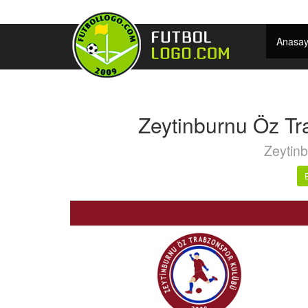
Anasay
Zeytinburnu Öz Tr
Zeytinb