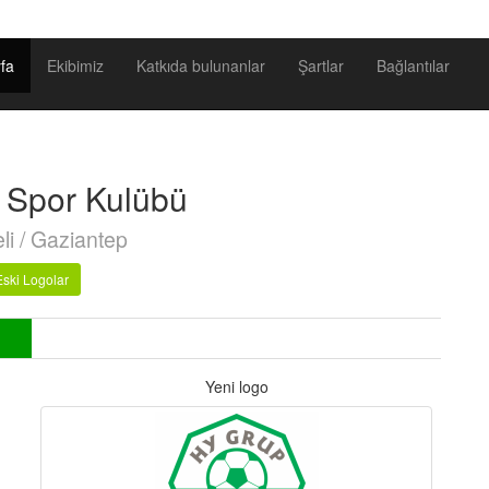
fa
Ekibimiz
Katkıda bulunanlar
Şartlar
Bağlantılar
i Spor Kulübü
li / Gaziantep
Eski Logolar
Yeni logo