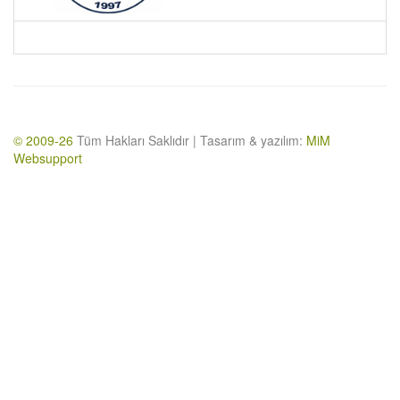
© 2009-26
Tüm Hakları Saklıdır | Tasarım & yazılım:
MiM
Websupport