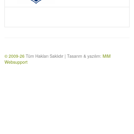
© 2009-26
Tüm Hakları Saklıdır | Tasarım & yazılım:
MiM
Websupport