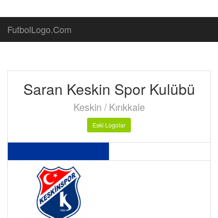
FutbolLogo.Com
Saran Keskin Spor Kulübü
Keskin / Kırıkkale
Eski Logolar