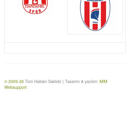
© 2009-26
Tüm Hakları Saklıdır | Tasarım & yazılım:
MiM
Websupport