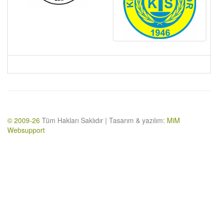
© 2009-26
Tüm Hakları Saklıdır | Tasarım & yazılım:
MiM
Websupport