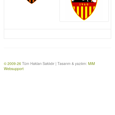
© 2009-26
Tüm Hakları Saklıdır | Tasarım & yazılım:
MiM
Websupport