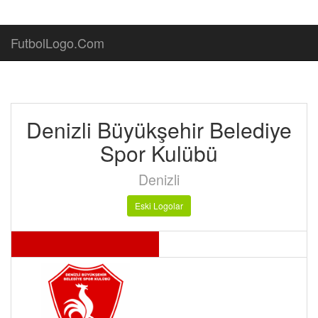
FutbolLogo.Com
Denizli Büyükşehir Belediye
Spor Kulübü
Denizli
Eski Logolar