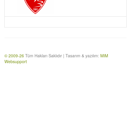
© 2009-26
Tüm Hakları Saklıdır | Tasarım & yazılım:
MiM
Websupport