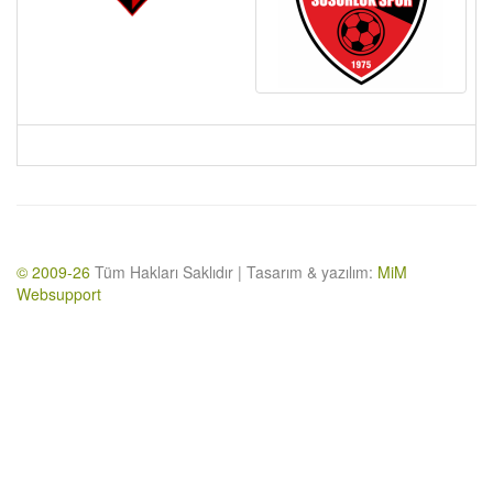
© 2009-26
Tüm Hakları Saklıdır | Tasarım & yazılım:
MiM
Websupport